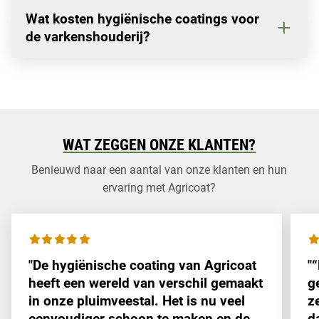
Wat kosten hygiënische coatings voor
de varkenshouderij?
WAT ZEGGEN ONZE KLANTEN?
Benieuwd naar een aantal van onze klanten en hun
ervaring met Agricoat?
"De hygiënische coating van Agricoat
"
heeft een wereld van verschil gemaakt
g
in onze pluimveestal. Het is nu veel
z
eenvoudiger schoon te maken en de
d