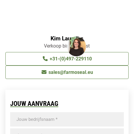
Kim Lauwers
Verkoop binnendienst
+31-(0)497-229110
sales@farmoseal.eu
JOUW AANVRAAG