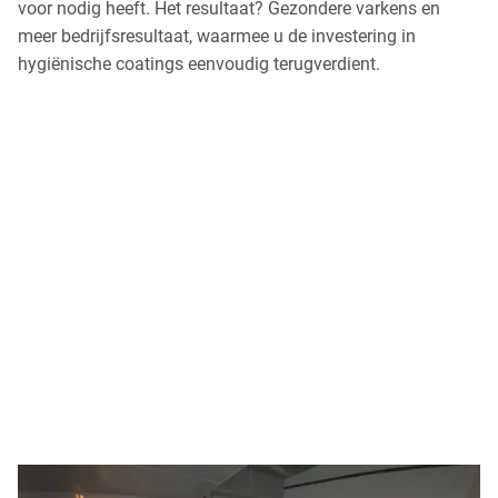
voor nodig heeft. Het resultaat? Gezondere varkens en
meer bedrijfsresultaat, waarmee u de investering in
hygiënische coatings eenvoudig terugverdient.