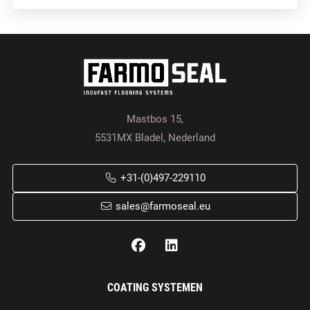
Mastbos 15,
5531MX Bladel, Nederland
+31-(0)497-229110
sales@farmoseal.eu
COATING SYSTEMEN