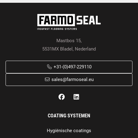
Mastbos 15,
5531MX Bladel, Nederland
+31-(0)497-229110
sales@farmoseal.eu
COATING SYSTEMEN
Hygiënische coatings