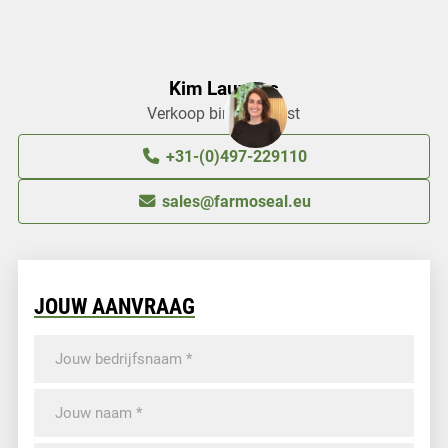
Kim Lauwers
Verkoop binnendienst
+31-(0)497-229110
sales@farmoseal.eu
JOUW AANVRAAG