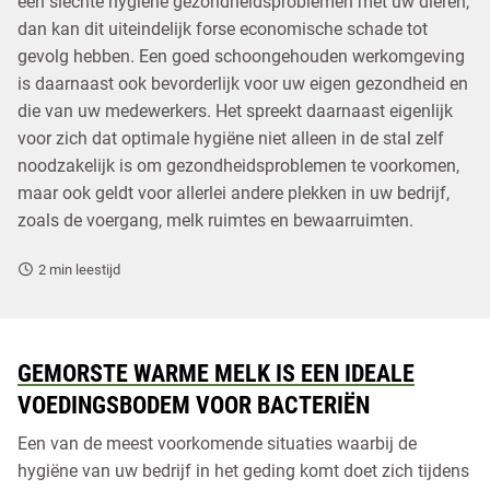
een slechte hygiëne gezondheidsproblemen met uw dieren,
dan kan dit uiteindelijk forse economische schade tot
gevolg hebben. Een goed schoongehouden werkomgeving
is daarnaast ook bevorderlijk voor uw eigen gezondheid en
die van uw medewerkers. Het spreekt daarnaast eigenlijk
voor zich dat optimale hygiëne niet alleen in de stal zelf
noodzakelijk is om gezondheidsproblemen te voorkomen,
maar ook geldt voor allerlei andere plekken in uw bedrijf,
zoals de voergang, melk ruimtes en bewaarruimten.
2
min leestijd
GEMORSTE WARME MELK IS EEN IDEALE
VOEDINGSBODEM VOOR BACTERIËN
Een van de meest voorkomende situaties waarbij de
hygiëne van uw bedrijf in het geding komt doet zich tijdens