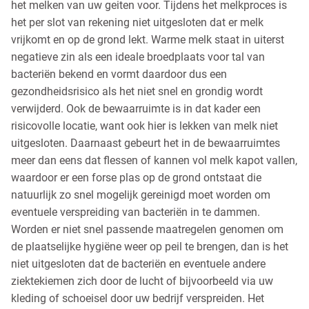
het melken van uw geiten voor. Tijdens het melkproces is
het per slot van rekening niet uitgesloten dat er melk
vrijkomt en op de grond lekt. Warme melk staat in uiterst
negatieve zin als een ideale broedplaats voor tal van
bacteriën bekend en vormt daardoor dus een
gezondheidsrisico als het niet snel en grondig wordt
verwijderd. Ook de bewaarruimte is in dat kader een
risicovolle locatie, want ook hier is lekken van melk niet
uitgesloten. Daarnaast gebeurt het in de bewaarruimtes
meer dan eens dat flessen of kannen vol melk kapot vallen,
waardoor er een forse plas op de grond ontstaat die
natuurlijk zo snel mogelijk gereinigd moet worden om
eventuele verspreiding van bacteriën in te dammen.
Worden er niet snel passende maatregelen genomen om
de plaatselijke hygiëne weer op peil te brengen, dan is het
niet uitgesloten dat de bacteriën en eventuele andere
ziektekiemen zich door de lucht of bijvoorbeeld via uw
kleding of schoeisel door uw bedrijf verspreiden. Het