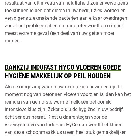
resultaat van dit niveau van nalatigheid zou er vervolgens
toe kunnen leiden dat dieren in uw bedrijf ziek worden en
vervolgens ziekmakende bacteriën aan elkaar overdragen,
zodat het probleem alleen maar groter wordt en u in het
meest extreme geval (een deel van) uw geiten moet
ruimen.
DANKZIJ INDUFAST HYCO VLOEREN GOEDE
HYGIËNE MAKKELIJK OP PEIL HOUDEN
Als de omgeving waarin uw geiten zich bevinden op dit
moment nog van betonnen vloeren voorzien is, dan kan het
reinigen van gemorste warme melk een behoorlijk
intensieve klus zijn. Zeker als u de hygiëne in uw bedrijf
écht serieus neemt. Kiest u daarentegen voor de
vloersystemen van InduFast HyCo dan wordt het klaren
van deze schoonmaakklus u een heel stuk gemakkelijker