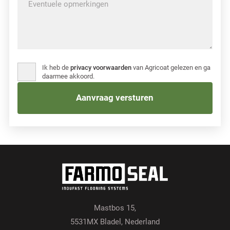
Ik heb de
privacy voorwaarden
van Agricoat gelezen en ga
daarmee akkoord.
Mastbos 15,
5531MX Bladel, Nederland