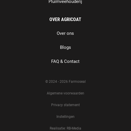
Pluimveehouderij
OVER AGRICOAT
Over ons
Blogs
FAQ & Contact
© 2024 - 2026 Farmoseal
Algemene voorwaarden
Privacy statement
Instellingen
Realisatie: RB-Media