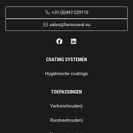
+31-(0)497-229110
sales@farmoseal.eu
COATING SYSTEMEN
Hygiënische coatings
TOEPASSINGEN
Varkenshouderij
Rundveehouderij