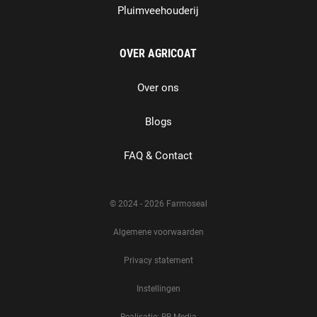
Pluimveehouderij
OVER AGRICOAT
Over ons
Blogs
FAQ & Contact
© 2024 - 2026 Farmoseal
Algemene voorwaarden
Privacy statement
Instellingen