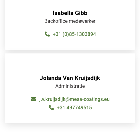
Isabella Gibb
Backoffice medewerker
+31 (0)85-1303894
IsabellaGibb
Jolanda Van Kruijsdijk
Administratie
j.v.kruijsdijk@mesa-coatings.eu
+31 497749515
JolandaVan Kruijsdijk