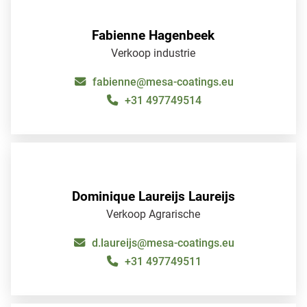
Fabienne Hagenbeek
Verkoop industrie
fabienne@mesa-coatings.eu
+31 497749514
FabienneHagenbeek
Dominique Laureijs Laureijs
Verkoop Agrarische
d.laureijs@mesa-coatings.eu
+31 497749511
Dominique LaureijsLaureijs