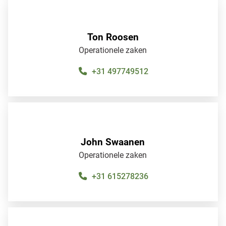
Ton Roosen
Operationele zaken
+31 497749512
TonRoosen
John Swaanen
Operationele zaken
+31 615278236
JohnSwaanen