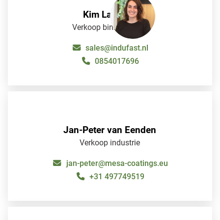
Kim Lauwers
Verkoop binnendienst
sales@indufast.nl
0854017696
KimLauwers
Jan-Peter van Eenden
Verkoop industrie
jan-peter@mesa-coatings.eu
+31 497749519
Jan-Petervan Eenden