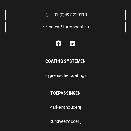
+31-(0)497-229110
sales@farmoseal.eu
COATING SYSTEMEN
Hygiënische coatings
TOEPASSINGEN
Varkenshouderij
Rundveehouderij