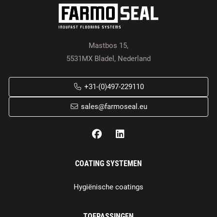
Mastbos 15,
5531MX Bladel, Nederland
+31-(0)497-229110
sales@farmoseal.eu
COATING SYSTEMEN
Hygiënische coatings
TOEPASSINGEN