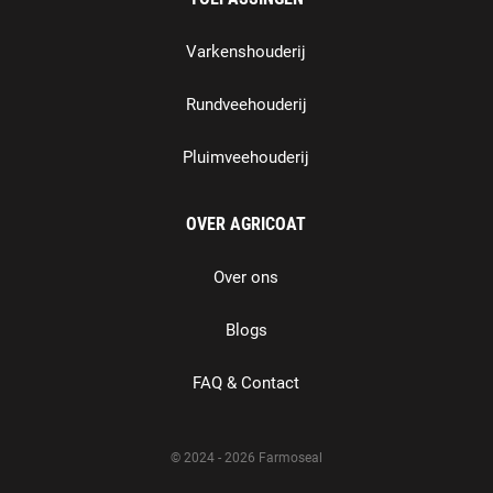
Varkenshouderij
Rundveehouderij
Pluimveehouderij
OVER AGRICOAT
Over ons
Blogs
FAQ & Contact
© 2024 - 2026 Farmoseal