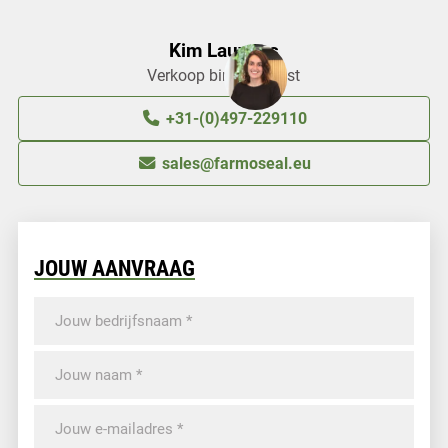
Kim Lauwers
Verkoop binnendienst
+31-(0)497-229110
sales@farmoseal.eu
JOUW AANVRAAG