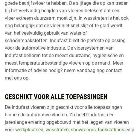
goede bedrijfsvloer te hebben. De slijtage die op kan treden
bij het veelvuldig berijden van vloeren betekent dat een
vloer extreem duurzaam moet zijn. In wasstraten is het ook
nog belangrijk dat de vloer niet snel slijt of te glad wordt
van het veelvuldig gebruik van water of
schoonmaakstoffen. Indufast biedt de perfecte oplossing
voor de automotive industrie. De vloersystemen van
Indufast behoren tot de meest duurzame, hygiënische en
meest temperatuurbestendige vloeren op de markt. Meer
informatie of advies nodig? neem vandaag nog contact
met ons op.
GESCHIKT VOOR ALLE TOEPASSINGEN
De Indufast vloeren zijn geschikt voor alle toepassingen
binnen de automotive vloeren. Zo heeft Indufast een
jarenlange ervaring opgebouwd met het leggen van vloeren
voor
werkplaatsen
,
wasstraten
,
showrooms
,
tankstations
en
p