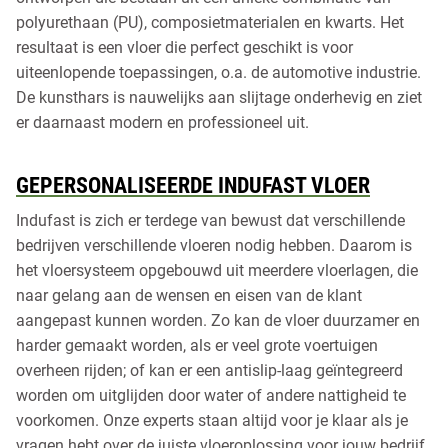
polyurethaan (PU), composietmaterialen en kwarts. Het
resultaat is een vloer die perfect geschikt is voor
uiteenlopende toepassingen, o.a. de automotive industrie.
De kunsthars is nauwelijks aan slijtage onderhevig en ziet
er daarnaast modern en professioneel uit.
GEPERSONALISEERDE INDUFAST VLOER
Indufast is zich er terdege van bewust dat verschillende
bedrijven verschillende vloeren nodig hebben. Daarom is
het vloersysteem opgebouwd uit meerdere vloerlagen, die
naar gelang aan de wensen en eisen van de klant
aangepast kunnen worden. Zo kan de vloer duurzamer en
harder gemaakt worden, als er veel grote voertuigen
overheen rijden; of kan er een antislip-laag geïntegreerd
worden om uitglijden door water of andere nattigheid te
voorkomen. Onze experts staan altijd voor je klaar als je
vragen hebt over de juiste vloeroplossing voor jouw bedrijf.