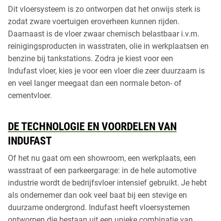
Dit vloersysteem is zo ontworpen dat het onwijs sterk is
zodat zware voertuigen eroverheen kunnen rijden.
Daarnaast is de vloer zwaar chemisch belastbaar i.v.m.
reinigingsproducten in wasstraten, olie in werkplaatsen en
benzine bij tankstations. Zodra je kiest voor een
Indufast vloer, kies je voor een vloer die zeer duurzaam is
en veel langer meegaat dan een normale beton- of
cementvloer.
DE TECHNOLOGIE EN VOORDELEN VAN
INDUFAST
Of het nu gaat om een showroom, een werkplaats, een
wasstraat of een parkeergarage: in de hele automotive
industrie wordt de bedrijfsvloer intensief gebruikt. Je hebt
als ondernemer dan ook veel baat bij een stevige en
duurzame ondergrond. Indufast heeft vloersystemen
ontworpen die bestaan uit een unieke combinatie van